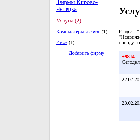
Фирмы Кирово-
Услу
Чепецка
Услуги (2)
Раздел 
Компьютеры и связь
(1)
"Недвижи
Иное
(1)
поводу р
Добавить фирму
+9814
Сегодня
22.07.20
23.02.20