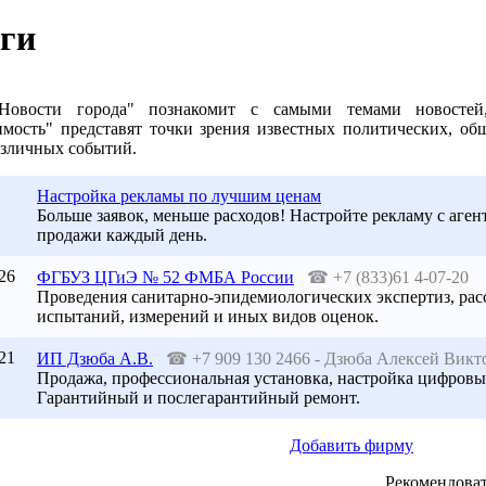
ги
"Новости города" познакомит с самыми темами новостей
мость" представят точки зрения известных политических, об
азличных событий.
Настройка рекламы по лучшим ценам
Больше заявок, меньше расходов! Настройте рекламу с аген
продажи каждый день.
26
ФГБУЗ ЦГиЭ № 52 ФМБА России
☎
+7 (833)61 4-07-20
Проведения санитарно-эпидемиологических экспертиз, рас
испытаний, измерений и иных видов оценок.
21
ИП Дзюба А.В.
☎
+7 909 130 2466 - Дзюба Алексей Викт
Продажа, профессиональная установка, настройка цифровы
Гарантийный и послегарантийный ремонт.
Добавить фирму
Рекомендоват